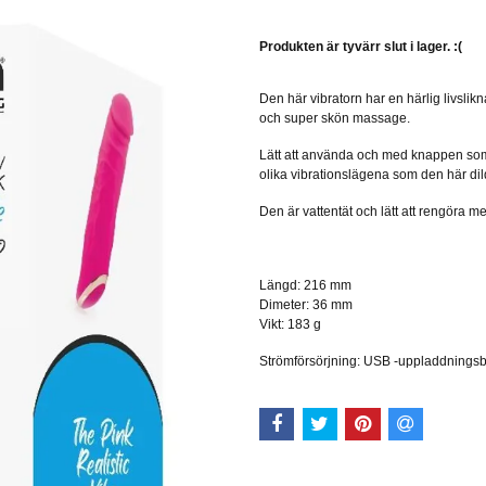
Produkten är tyvärr slut i lager. :(
Den här vibratorn har en härlig livsli
och super skön massage.
Lätt att använda och med knappen som 
olika vibrationslägena som den här dil
Den är vattentät och lätt att rengöra me
Längd: 216 mm
Dimeter: 36 mm
Vikt: 183 g
Strömförsörjning: USB -uppladdnings