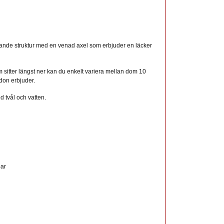
knande struktur med en venad axel som erbjuder en läcker
sitter längst ner kan du enkelt variera mellan dom 10
don erbjuder.
d tvål och vatten.
bar