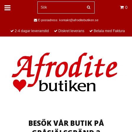
0
E-postadress:
kontakt@afroditebutiken.se
2-4 dagar leveranstid
Diskret leverans
Betala med Faktura
BESÖK VÅR BUTIK PÅ