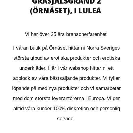
GRÅSJÄLSGRÄND 2
(ÖRNÄSET), I LULEÅ
Vi har över 25 års branscherfarenhet
I våran butik på Örnäset hittar ni Norra Sveriges
största utbud av erotiska produkter och erotiska
underkläder. Här i vår webshop hittar ni ett
axplock av våra bästsäljande produkter. Vi fyller
löpande på med nya produkter och vi samarbetar
med dom största leverantörerna i Europa. Vi ger
alltid våra kunder 100% diskretion och personlig
service.