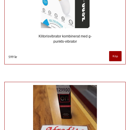
Klitorisvibrator kombinerat med g-
punkts-vibrator
599 kr