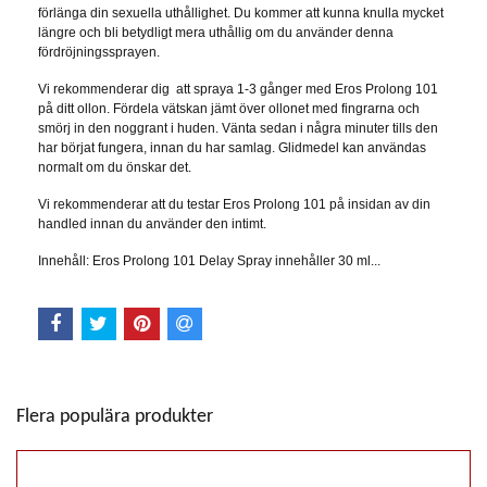
förlänga din sexuella uthållighet. Du kommer att kunna knulla mycket
längre och bli betydligt mera uthållig om du använder denna
fördröjningssprayen.
Vi rekommenderar dig att spraya 1-3 gånger med Eros Prolong 101
på ditt ollon. Fördela vätskan jämt över ollonet med fingrarna och
smörj in den noggrant i huden. Vänta sedan i några minuter tills den
har börjat fungera, innan du har samlag. Glidmedel kan användas
normalt om du önskar det.
Vi rekommenderar att du testar Eros Prolong 101 på insidan av din
handled innan du använder den intimt.
Innehåll: Eros Prolong 101 Delay Spray innehåller 30 ml...
Flera populära produkter