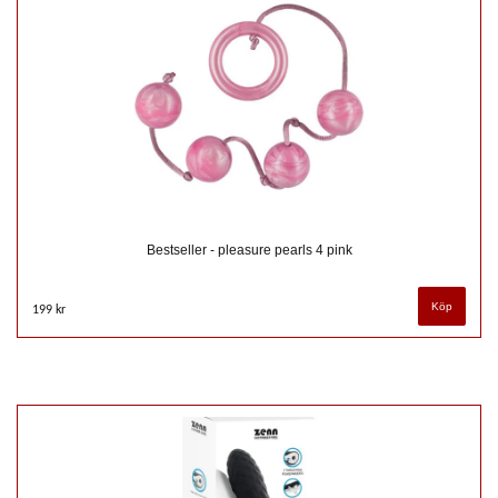
Bestseller - pleasure pearls 4 pink
199 kr