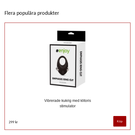
Flera populära produkter
Vibrerade kukrig med klitoris
stimulator
299 kr