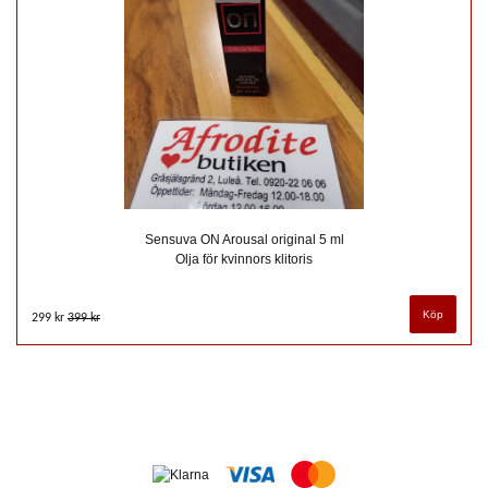
Sensuva ON Arousal original 5 ml
Olja för kvinnors klitoris
299 kr
399 kr