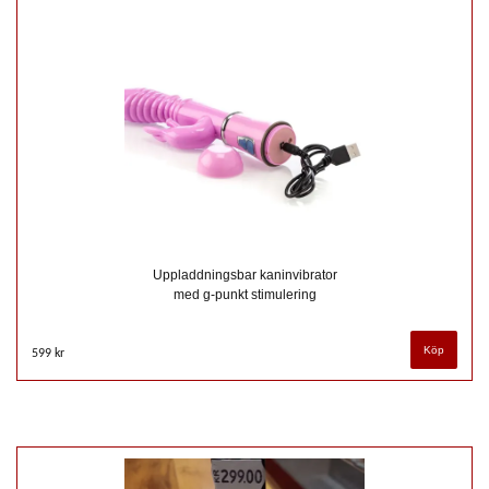
Uppladdningsbar kaninvibrator
med g-punkt stimulering
599 kr