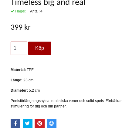
Timeless big and real
I lager.
Antal:
4
399 kr
Material:
TPE
Längd:
23 cm
Diameter:
5.2 cm
Penisförlängningshylsa, realistiska vener och solid spets. Förbättrar
stimulering för dig och din partner.