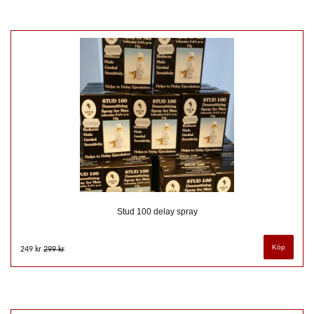
Stud 100 delay spray
249 kr
299 kr