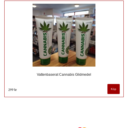
Vattenbaserat Cannabis Glidmedel
299 kr