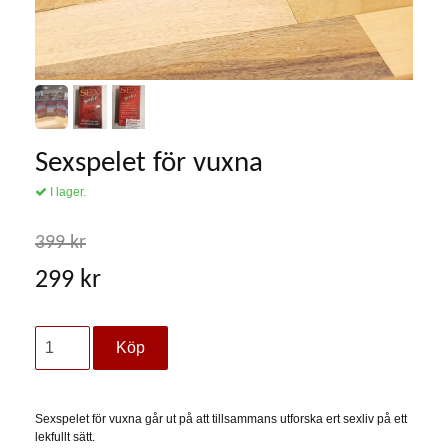
Sexspelet för vuxna
I lager.
399 kr
299 kr
Sexspelet för vuxna går ut på att tillsammans utforska ert sexliv på ett
lekfullt sätt.