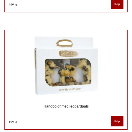
499 kr
Handbojor med leopardpäls
199 kr