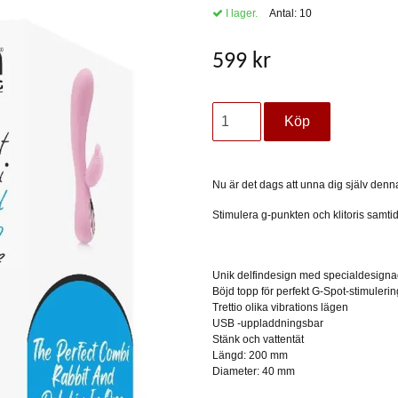
I lager.
Antal:
10
599 kr
Nu är det dags att unna dig själv denna
Stimulera g-punkten och klitoris samtid
Unik delfindesign med specialdesignad 
Böjd topp för perfekt G-Spot-stimulerin
Trettio olika vibrations lägen
USB -uppladdningsbar
Stänk och vattentät
Längd: 200 mm
Diameter: 40 mm