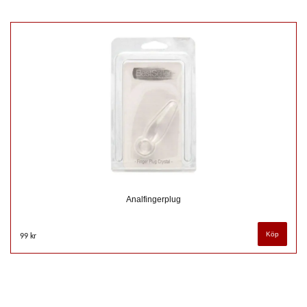
Analfingerplug
99 kr