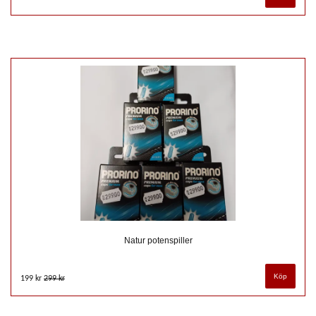
Natur potenspiller
199 kr
299 kr