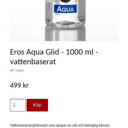
Eros Aqua Glid - 1000 ml -
vattenbaserat
I lager.
499 kr
Vattenbaserat glidmedel som skapar en våt och behaglig känsla.