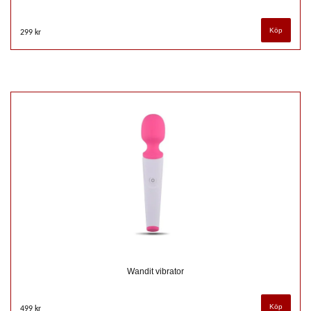
299 kr
Wandit vibrator
499 kr