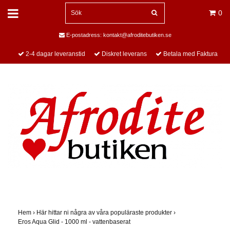
0
E-postadress:
kontakt@afroditebutiken.se
2-4 dagar leveranstid
Diskret leverans
Betala med Faktura
Hem
›
Här hittar ni några av våra populäraste produkter
›
Eros Aqua Glid - 1000 ml - vattenbaserat