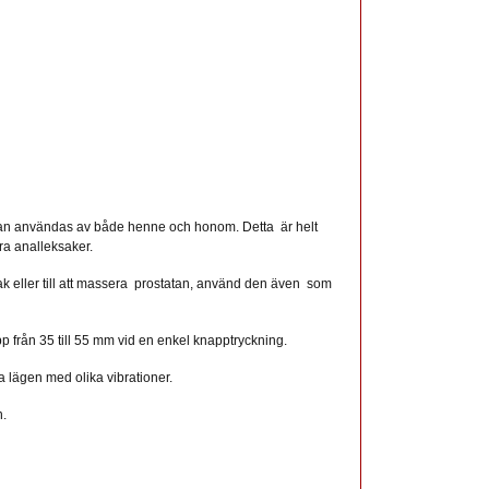
n användas av både henne och honom. Detta är helt
a analleksaker.
 eller till att massera prostatan, använd den även som
p från 35 till 55 mm vid en enkel knapptryckning.
la lägen med olika vibrationer.
n.