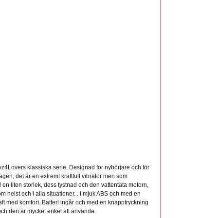
oyz4Lovers klassiska serie. Designad för nybörjare och för
gen, det är en extremt kraftfull vibrator men som
en liten storlek, dess tystnad och den vattentäta motorn,
 helst och i alla situationer. . I mjuk ABS och med en
ft med komfort. Batteri ingår och med en knapptryckning
ch den är mycket enkel att använda.