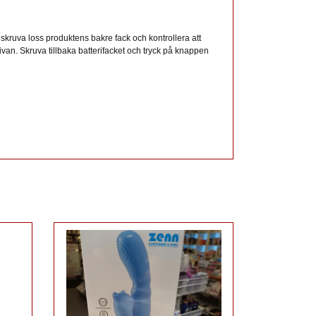
 skruva loss produktens bakre fack och kontrollera att
kivan. Skruva tillbaka batterifacket och tryck på knappen