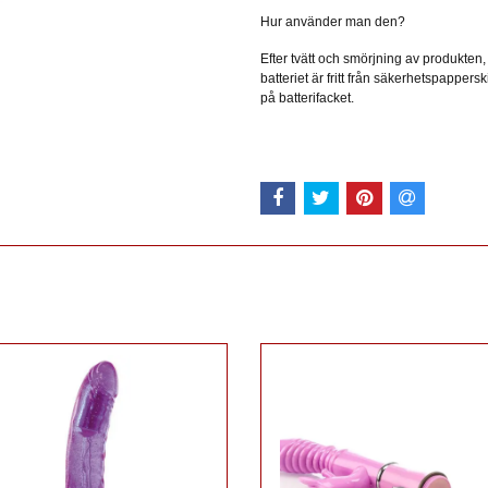
Hur använder man den?
Efter tvätt och smörjning av produkten,
batteriet är fritt från säkerhetspappers
på batterifacket.