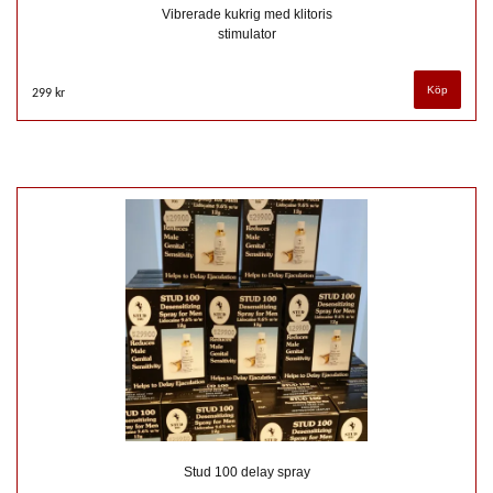
Vibrerade kukrig med klitoris
stimulator
299 kr
Stud 100 delay spray