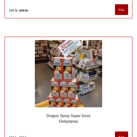
249 kr
299 kr
Dragon Spray Super Dooz
Delayspray