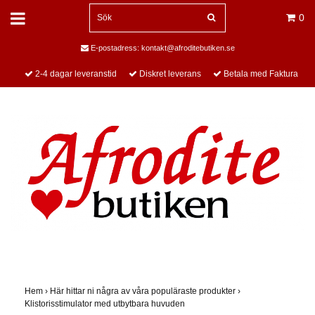
0
E-postadress:
kontakt@afroditebutiken.se
2-4 dagar leveranstid
Diskret leverans
Betala med Faktura
Hem
›
Här hittar ni några av våra populäraste produkter
›
Klistorisstimulator med utbytbara huvuden