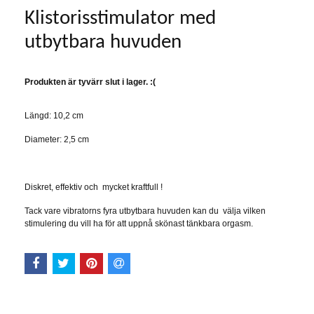
Klistorisstimulator med
utbytbara huvuden
Produkten är tyvärr slut i lager. :(
Längd: 10,2 cm
Diameter: 2,5 cm
Diskret, effektiv och mycket kraftfull !
Tack vare vibratorns fyra utbytbara huvuden kan du välja vilken
stimulering du vill ha för att uppnå skönast tänkbara orgasm.