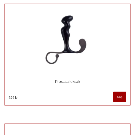
Prostata leksak
399 kr