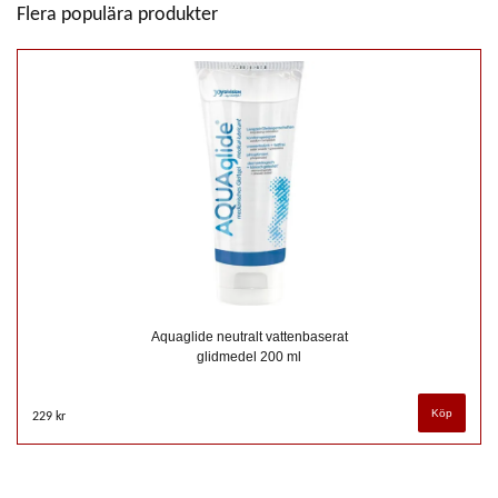
Flera populära produkter
Aquaglide neutralt vattenbaserat
glidmedel 200 ml
229 kr