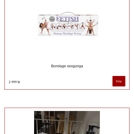
Bondage sexgunga
2 999 kr