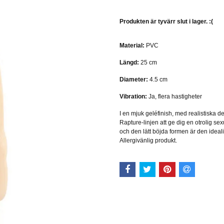
Produkten är tyvärr slut i lager. :(
Material:
PVC
Längd:
25
cm
Diameter:
4.5 cm
Vibration:
Ja, flera hastigheter
I en mjuk geléfinish, med realistiska de
Rapture-linjen att ge dig en otrolig s
och den lätt böjda formen är den idealisk
Allergivänlig produkt.