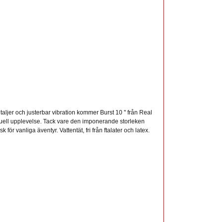
taljer och justerbar vibration kommer Burst 10 '' från Real
exuell upplevelse. Tack vare den imponerande storleken
 för vanliga äventyr. Vattentät, fri från ftalater och latex.